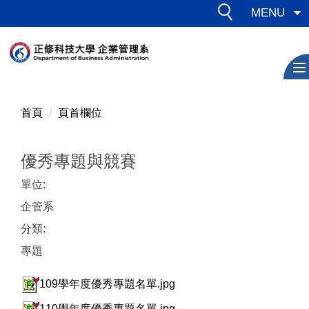
跳
MENU
到
主
要
內
容
區
首頁
頁首欄位
優秀專題與競賽
單位:
企管系
分類:
專題
109學年度優秀專題名單.jpg
110學年度優秀專題名單.jpg