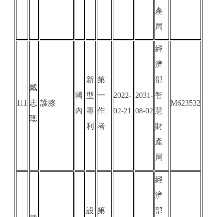
產
局
經
濟
新
第
部
戴
國
型
一
2022-
2031-
智
111
志
護膝
M623532
內
專
作
02-21
08-02
慧
璁
利
者
財
產
局
經
濟
設
第
部