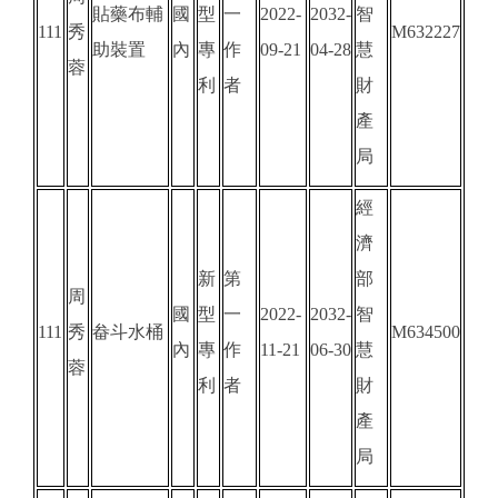
貼藥布輔
國
型
一
2022-
2032-
智
111
秀
M632227
助裝置
內
專
作
09-21
04-28
慧
蓉
利
者
財
產
局
經
濟
新
第
部
周
國
型
一
2022-
2032-
智
111
秀
畚斗水桶
M634500
內
專
作
11-21
06-30
慧
蓉
利
者
財
產
局