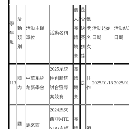
個
是
活
人/
否
獲
學
動
活動主辦
團
決
獎
活動起始
活動結
年
活動名稱
類
單位
體
賽
名
日期
日期
度
別
競
獲
次
賽
獎
2025系統
團
國
中華系統
性創新研
體
佳
113
是
2025/01/18
2025/01
內
創新學會
討會暨專
競
作
案競賽
賽
2024馬來
西亞MTE
團
國
馬來西
SDG永續
體
銅