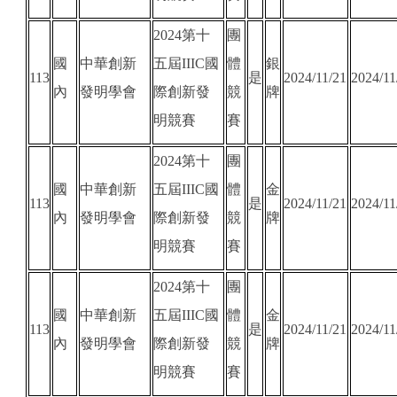
2024第十
團
國
中華創新
五屆IIIC國
體
銀
113
是
2024/11/21
2024/11
內
發明學會
際創新發
競
牌
明競賽
賽
2024第十
團
國
中華創新
五屆IIIC國
體
金
113
是
2024/11/21
2024/11
內
發明學會
際創新發
競
牌
明競賽
賽
2024第十
團
國
中華創新
五屆IIIC國
體
金
113
是
2024/11/21
2024/11
內
發明學會
際創新發
競
牌
明競賽
賽