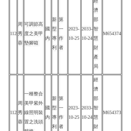
經
濟
新
第
部
周
可調節高
國
型
一
2023-
2033-
智
112
秀
度之美甲
M654374
內
專
作
10-25
10-24
慧
蓉
墊腳箱
利
者
財
產
局
經
濟
一種整合
新
第
部
周
美甲紫外
國
型
一
2023-
2033-
智
112
秀
線照明裝
M654373
內
專
作
10-25
10-24
慧
蓉
置之洗頭
利
者
財