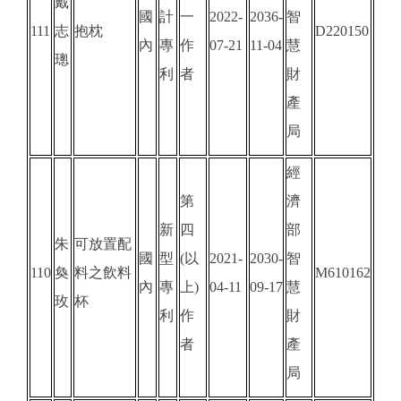
戴
國
計
一
2022-
2036-
智
111
志
抱枕
D220150
內
專
作
07-21
11-04
慧
璁
利
者
財
產
局
經
第
濟
新
四
部
朱
可放置配
國
型
(以
2021-
2030-
智
110
奐
料之飲料
M610162
內
專
上)
04-11
09-17
慧
玫
杯
利
作
財
者
產
局