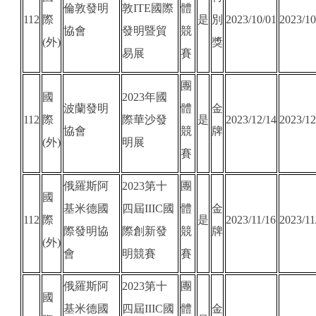
倫敦發明
敦ITE國際
體
112
際
是
別
2023/10/01
2023/10
協會
發明暨貿
競
(外)
獎
易展
賽
團
國
2023
年國
波蘭發明
體
金
112
際
際華沙發
是
2023/12/14
2023/12
協會
競
牌
(外)
明展
賽
俄羅斯阿
2023
第十
團
國
基米德國
四屆IIIC國
體
金
112
際
是
2023/11/16
2023/11
際發明協
際創新發
競
牌
(外)
會
明競賽
賽
俄羅斯阿
2023
第十
團
國
基米德國
四屆IIIC國
體
金