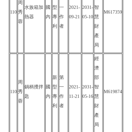
周
水族箱加
國
型
一
2021-
2031-
智
110
秀
M617359
熱器
內
專
作
09-21
05-10
慧
蓉
利
者
財
產
局
經
濟
新
第
部
周
鍋柄攪拌
國
型
一
2021-
2031-
智
110
秀
M619874
匙
內
專
作
11-21
05-16
慧
蓉
利
者
財
產
局