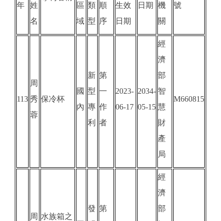
年
姓
區
類
順
生效
日期
機
號
名
域
型
序
日期
關
經
濟
新
第
部
周
國
型
一
2023-
2034-
智
113
秀
保冷杯
M660815
內
專
作
06-17
05-15
慧
蓉
利
者
財
產
局
經
濟
發
第
部
周
水族箱之