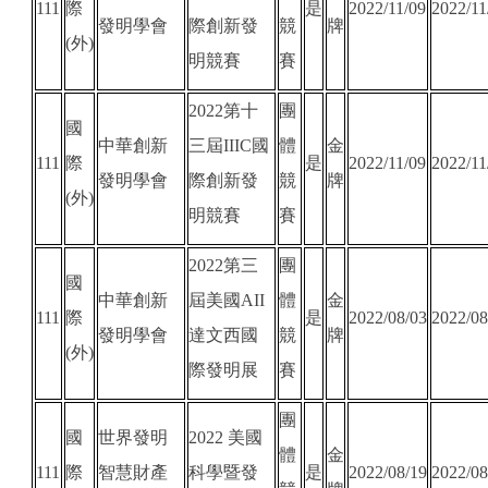
111
際
是
2022/11/09
2022/11
發明學會
際創新發
競
牌
(外)
明競賽
賽
2022
第十
團
國
中華創新
三屆IIIC國
體
金
111
際
是
2022/11/09
2022/11
發明學會
際創新發
競
牌
(外)
明競賽
賽
2022
第三
團
國
中華創新
屆美國AII
體
金
111
際
是
2022/08/03
2022/08
發明學會
達文西國
競
牌
(外)
際發明展
賽
團
國
世界發明
2022
美國
體
金
111
際
智慧財產
科學暨發
是
2022/08/19
2022/08