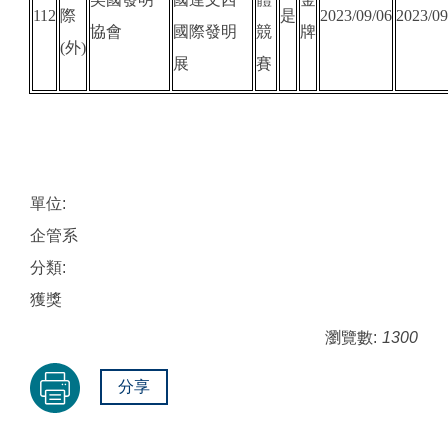
112
際
是
2023/09/06
2023/09
協會
國際發明
競
牌
(外)
展
賽
單位:
企管系
分類:
獲獎
瀏覽數:
1300
分享