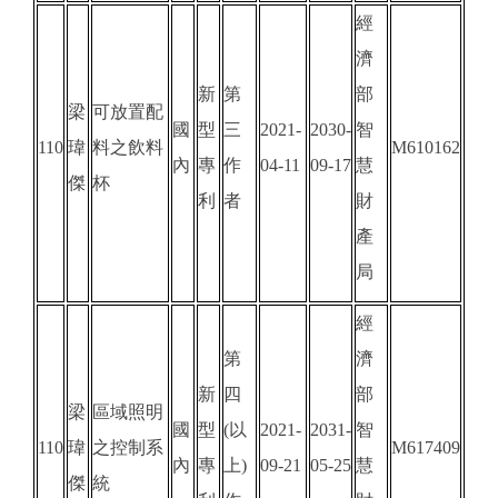
經
濟
新
第
部
梁
可放置配
國
型
三
2021-
2030-
智
110
瑋
料之飲料
M610162
內
專
作
04-11
09-17
慧
傑
杯
利
者
財
產
局
經
第
濟
新
四
部
梁
區域照明
國
型
(以
2021-
2031-
智
110
瑋
之控制系
M617409
內
專
上)
09-21
05-25
慧
傑
統